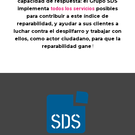
capacidad de respuesta: el Grupo SDS
implementa
todos los servicios
posibles
para contribuir a este índice de
reparabilidad, y ayudar a sus clientes a
luchar contra el despilfarro y trabajar con
ellos, como actor ciudadano, para que la
reparabilidad gane
!