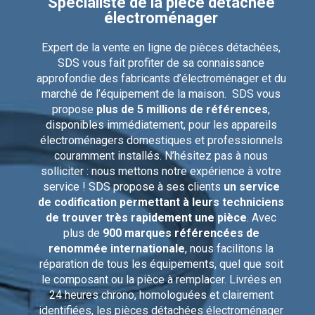
Spécialiste de la pièce détachée
électroménager
Expert de la vente en ligne de pièces détachées,
SDS vous fait profiter de sa connaissance
approfondie des fabricants d’électroménager et du
marché de l’équipement de la maison. SDS vous
propose
plus de 5 millions de références
,
disponibles immédiatement, pour les appareils
électroménagers domestiques et professionnels
couramment installés. N’hésitez pas à nous
solliciter : nous mettons notre expérience à votre
service ! SDS propose à ses clients
un service
de codification permettant à leurs techniciens
de trouver très rapidement une pièce
. Avec
plus de
900 marques référencées de
renommée internationale
, nous facilitons la
réparation de tous les équipements, quel que soit
le composant ou la pièce à remplacer. Livrées en
24 heures chrono, homologuées et clairement
identifiées, les pièces détachées électroménager