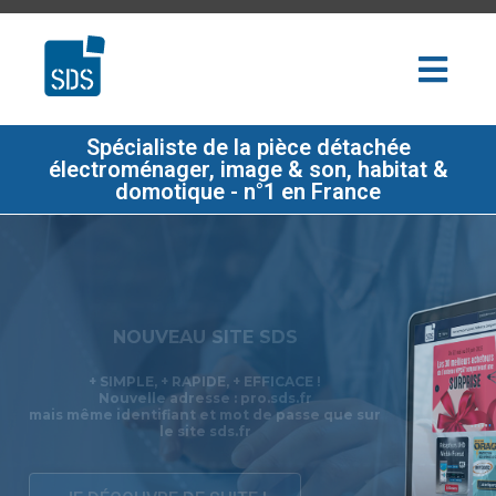
Spécialiste de la pièce détachée
électroménager, image & son, habitat &
domotique - n°1 en France
SDS AU SERVICE DES PROS DEPUIS
PLUS DE 50 ANS
Réactivité, richesse de l'offre,
accompagnement, solutions digitales... notre
métier évolue avec le votre !