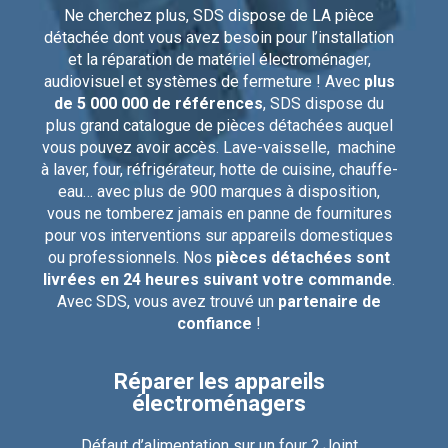
Ne cherchez plus, SDS dispose de LA pièce
détachée dont vous avez besoin pour l’installation
et la réparation de matériel électroménager,
audiovisuel et systèmes de fermeture ! Avec
plus
de 5 000 000 de références
, SDS dispose du
plus grand catalogue de pièces détachées auquel
vous pouvez avoir accès. Lave-vaisselle, machine
à laver, four, réfrigérateur, hotte de cuisine, chauffe-
eau… avec plus de 900 marques à disposition,
vous ne tomberez jamais en panne de fournitures
pour vos interventions sur appareils domestiques
ou professionnels. Nos
pièces détachées sont
livrées en 24 heures suivant votre commande
.
Avec SDS, vous avez trouvé un
partenaire de
confiance
!
Réparer les appareils
électroménagers
Défaut d’alimentation sur un four ? Joint