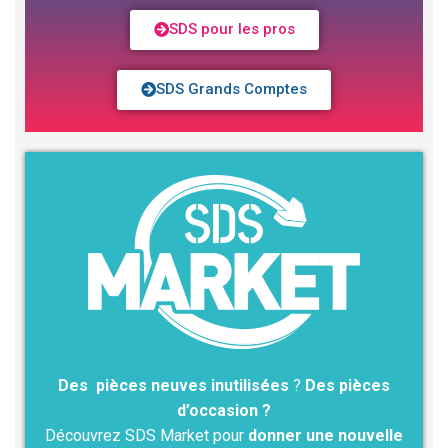
SDS pour les pros
SDS Grands Comptes
Des pièces neuves inutilisées
?
Des pièces
d’occasion ?
Découvrez SDS Market pour
donner une nouvelle