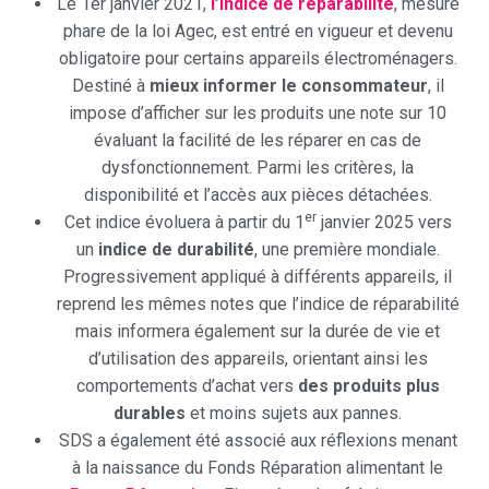
Le 1er janvier 2021,
l’indice de réparabilité
, mesure
phare de la loi Agec, est entré en vigueur et devenu
obligatoire pour certains appareils électroménagers.
Destiné à
mieux informer le consommateur
, il
impose d’afficher sur les produits une note sur 10
évaluant la facilité de les réparer en cas de
dysfonctionnement. Parmi les critères, la
disponibilité et l’accès aux pièces détachées.
er
Cet indice évoluera à partir du 1
janvier 2025 vers
un
indice de durabilité
, une première mondiale.
Progressivement appliqué à différents appareils, il
reprend les mêmes notes que l’indice de réparabilité
mais informera également sur la durée de vie et
d’utilisation des appareils, orientant ainsi les
comportements d’achat vers
des produits plus
durables
et moins sujets aux pannes.
SDS a également été associé aux réflexions menant
à la naissance du Fonds Réparation alimentant le