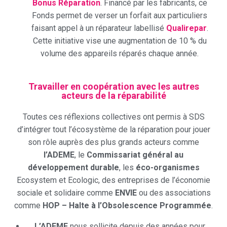
Bonus Réparation
. Financé par les fabricants, ce
Fonds permet de verser un forfait aux particuliers
faisant appel à un réparateur labellisé
Qualirepar
.
Cette initiative vise une augmentation de 10 % du
volume des appareils réparés chaque année.
Travailler en coopération avec les autres
acteurs de la réparabilité
Toutes ces réflexions collectives ont permis à SDS
d’intégrer tout l’écosystème de la réparation pour jouer
son rôle auprès des plus grands acteurs comme
l’ADEME
, le
Commissariat général au
développement durable
, les
éco-organismes
Ecosystem et Ecologic, des entreprises de l’économie
sociale et solidaire comme
ENVIE
ou des associations
comme
HOP – Halte à l’Obsolescence Programmée
.
L’ADEME
nous sollicite depuis des années pour