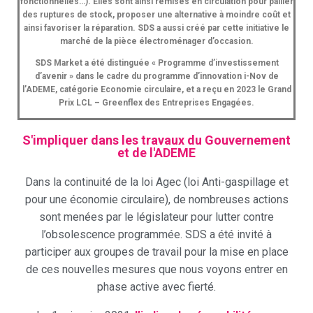
fonctionnelles…). Elles sont ainsi remises en circulation pour pallier
des ruptures de stock, proposer une alternative à moindre coût et
ainsi favoriser la réparation. SDS a aussi créé par cette initiative le
marché de la pièce électroménager d’occasion.
SDS Market a été distinguée « Programme d’investissement
d’avenir » dans le cadre du programme d’innovation i-Nov de
l’ADEME, catégorie Economie circulaire, et a reçu en 2023 le Grand
Prix LCL – Greenflex des Entreprises Engagées.
S'impliquer dans les travaux du Gouvernement
et de l'ADEME
Dans la continuité de la loi Agec (loi Anti-gaspillage et
pour une économie circulaire), de nombreuses actions
sont menées par le législateur pour lutter contre
l’obsolescence programmée. SDS a été invité à
participer aux groupes de travail pour la mise en place
de ces nouvelles mesures que nous voyons entrer en
phase active avec fierté.