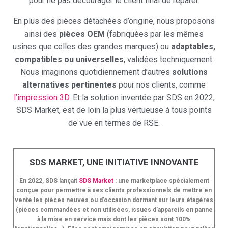
pour ne pas décourager le client final de réparer.
En plus des pièces détachées d’origine, nous proposons
ainsi des
pièces OEM
(fabriquées par les mêmes
usines que celles des grandes marques) ou
adaptables,
compatibles ou universelles
, validées techniquement.
Nous imaginons quotidiennement d’autres
solutions
alternatives pertinentes
pour nos clients, comme
l’impression 3D
. Et la solution inventée par SDS en 2022,
SDS Market, est de loin la plus vertueuse à tous points
de vue en termes de RSE.
SDS MARKET, UNE INITIATIVE INNOVANTE
En 2022, SDS lançait
SDS Market
: une marketplace spécialement
conçue pour permettre à ses clients professionnels de mettre en
vente les pièces neuves ou d’occasion dormant sur leurs étagères
(pièces commandées et non utilisées, issues d’appareils en panne
à la mise en service mais dont les pièces sont 100%