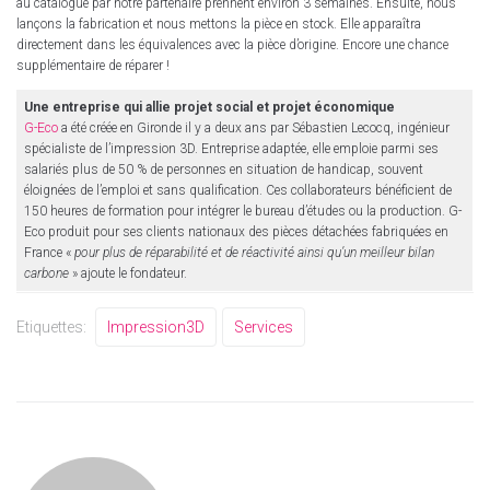
au catalogue par notre partenaire prennent environ 3 semaines. Ensuite, nous
lançons la fabrication et nous mettons la pièce en stock. Elle apparaîtra
directement dans les équivalences avec la pièce d’origine. Encore une chance
supplémentaire de réparer !
Une entreprise qui allie projet social et projet économique
G-Eco
a été créée en Gironde il y a deux ans par Sébastien Lecocq, ingénieur
spécialiste de l’impression 3D. Entreprise adaptée, elle emploie parmi ses
salariés plus de 50 % de personnes en situation de handicap, souvent
éloignées de l’emploi et sans qualification. Ces collaborateurs bénéficient de
150 heures de formation pour intégrer le bureau d’études ou la production. G-
Eco produit pour ses clients nationaux des pièces détachées fabriquées en
France «
pour plus de réparabilité et de réactivité ainsi qu’un meilleur bilan
carbone
» ajoute le fondateur.
Etiquettes:
Impression3D
Services