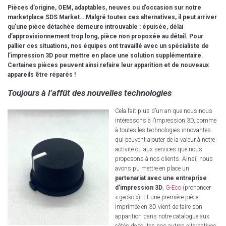
Pièces d’origine, OEM, adaptables, neuves ou d’occasion sur notre
marketplace SDS Market… Malgré toutes ces alternatives, il peut arriver
qu’une pièce détachée demeure introuvable : épuisée, délai
d’approvisionnement trop long, pièce non proposée au détail. Pour
pallier ces situations, nos équipes ont travaillé avec un spécialiste de
l’impression 3D pour mettre en place une solution supplémentaire.
Certaines pièces peuvent ainsi refaire leur apparition et de nouveaux
appareils être réparés !
Toujours à l’affût des nouvelles technologies
Cela fait plus d’un an que nous nous
intéressons à l’impression 3D, comme
à toutes les technologies innovantes
qui peuvent ajouter de la valeur à notre
activité ou aux services que nous
proposons à nos clients. Ainsi, nous
avons pu mettre en place un
partenariat avec une entreprise
d’impression 3D
,
G-Eco
(prononcer
« gecko »). Et une première pièce
imprimée en 3D vient de faire son
apparition dans notre catalogue aux