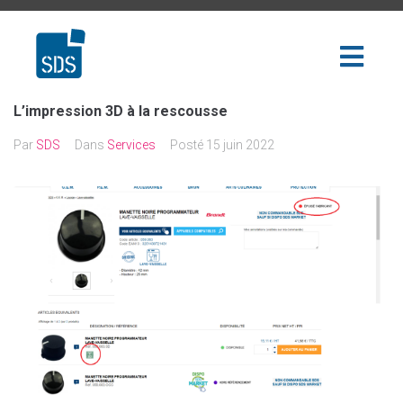
L’impression 3D à la rescousse
Par
SDS
Dans
Services
Posté
15 juin 2022