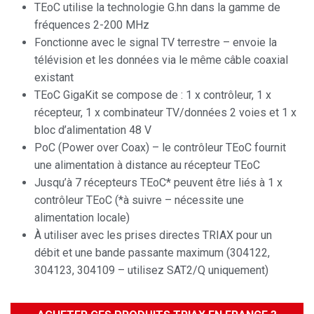
TEoC utilise la technologie G.hn dans la gamme de
fréquences 2-200 MHz
Fonctionne avec le signal TV terrestre – envoie la
télévision et les données via le même câble coaxial
existant
TEoC GigaKit se compose de : 1 x contrôleur, 1 x
récepteur, 1 x combinateur TV/données 2 voies et 1 x
bloc d’alimentation 48 V
PoC (Power over Coax) – le contrôleur TEoC fournit
une alimentation à distance au récepteur TEoC
Jusqu’à 7 récepteurs TEoC* peuvent être liés à 1 x
contrôleur TEoC (*à suivre – nécessite une
alimentation locale)
À utiliser avec les prises directes TRIAX pour un
débit et une bande passante maximum (304122,
304123, 304109 – utilisez SAT2/Q uniquement)