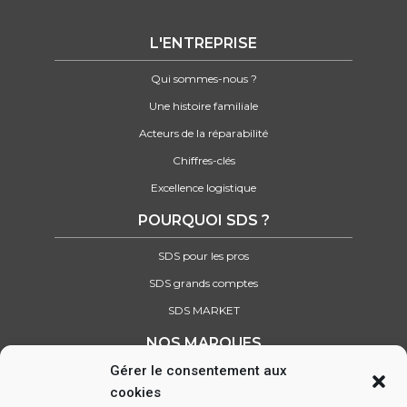
L'ENTREPRISE
Qui sommes-nous ?
Une histoire familiale
Acteurs de la réparabilité
Chiffres-clés
Excellence logistique
POURQUOI SDS ?
SDS pour les pros
SDS grands comptes
SDS MARKET
NOS MARQUES
Gérer le consentement aux
Retrouvez tous nos partenaires
cookies