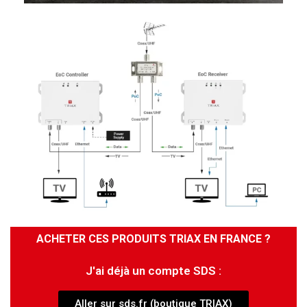
ACHETER CES PRODUITS TRIAX EN FRANCE ?
J'ai déjà un compte SDS :
Aller sur sds.fr (boutique TRIAX)