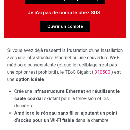
Je n'ai pas de compte chez SDS :
Ouvrir un compte
Si vous avez déjà ressenti la frustration d’une installation
avec une infrastructure Ethernet ou une couverture Wi-Fi
médiocre ou inexistante (et que le recâblage n’est pas
une option/est prohibitif), le TEoC Gigakit (
310500
) est
une
option idéale
.
Crée une
infrastructure Ethernet
en
réutilisant le
câble coaxial
existant pour la télévision et les
données
Améliore le réseau sans fil
en
ajoutant un point
d’accès pour un Wi-Fi fiable
dans la chambre