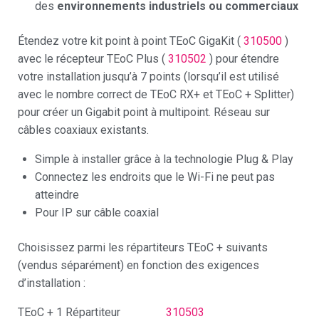
des
environnements industriels ou commerciaux
Étendez votre kit point à point TEoC GigaKit (
310500
)
avec le récepteur TEoC Plus (
310502
) pour étendre
votre installation jusqu’à 7 points (lorsqu’il est utilisé
avec le nombre correct de TEoC RX+ et TEoC + Splitter)
pour créer un Gigabit point à multipoint. Réseau sur
câbles coaxiaux existants.
Simple à installer grâce à la technologie Plug & Play
Connectez les endroits que le Wi-Fi ne peut pas
atteindre
Pour IP sur câble coaxial
Choisissez parmi les répartiteurs TEoC + suivants
(vendus séparément) en fonction des exigences
d’installation :
TEoC + 1 Répartiteur
310503