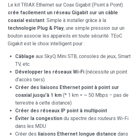
Le kit TRIAX Ethernet sur Coax Gigabit (Point à Point)
crée facilement un réseau Gigabit sur un câble
coaxial existant
. Simple à installer grâce à la
technologie Plug & Play
, une simple pression sur un
bouton associe les appareils en toute sécurité. TEoC
Gigakit est le choix intelligent pour :
Câblage
aux SkyQ Mini STB, consoles de jeux, Smart
TV, etc.
Développer les réseaux Wi-Fi
(nécessite un point
d’accès
tiers
)
Créer des liaisons Ethernet point à point sur
coaxial jusqu’à 1 km
(* 1 km = ~ 50 Mbps – pas de
terrestre à cette distance)
Créer des réseaux IP point à multipoint
Éviter la congestion
du spectre des routeurs Wi-Fi
dans les MDU
Créer des
liaisons Ethernet longue distance
dans