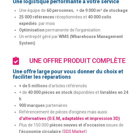
Une logistique performante à votre service
Une équipe de
60 personnes
, +
de 9 000 m² de stockage
25 000 références
réceptionnées et
40 000 colis
expédiés
par mois
Optimisation
permanente de l’organisation
Un entrepôt géré par
WMS (Wharehouse Management
System)
UNE OFFRE PRODUIT COMPLÈTE
Une offre large pour vous donner du choix et
faciliter les réparations
+ de 5 millions
d’articles référencés
+ de
40 000 pièces en stock
disponibles et
livrables en 24
h
900 marques
partenaires
Référencement de pièces d’origines mais aussi
d’alternatives (O.E.M, adaptables et impression 3D)
Plus de 150 000
pièces neuves et d’occasion
issues de
l’économie circulaire
(
SDS Market
)