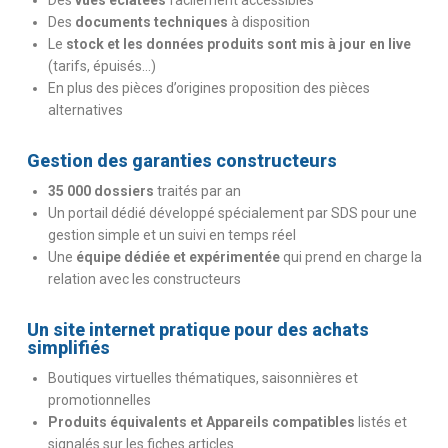
Des
vues éclatées
facilement accessibles
Des
documents techniques
à disposition
Le
stock et les données produits sont mis à jour en live
(tarifs, épuisés…)
En plus des pièces d’origines proposition des pièces
alternatives
Gestion des garanties constructeurs
35 000 dossiers
traités par an
Un portail dédié développé spécialement par SDS pour une
gestion simple et un suivi en temps réel
Une
équipe dédiée et expérimentée
qui prend en charge la
relation avec les constructeurs
Un site internet pratique pour des achats
simplifiés
Boutiques virtuelles thématiques, saisonnières et
promotionnelles
Produits équivalents et Appareils compatibles
listés et
signalés
sur les fiches articles