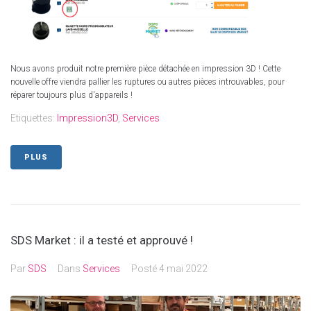
Nous avons produit notre première pièce détachée en impression 3D ! Cette
nouvelle offre viendra pallier les ruptures ou autres pièces introuvables, pour
réparer toujours plus d'appareils !
Etiquettes:
Impression3D
,
Services
PLUS
SDS Market : il a testé et approuvé !
Par
SDS
Dans
Services
Posté
4 mai 2022