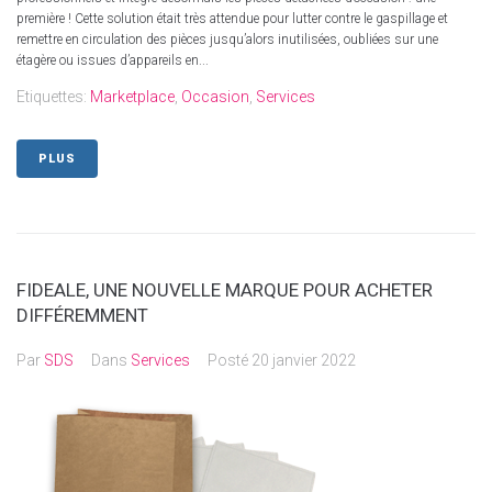
première ! Cette solution était très attendue pour lutter contre le gaspillage et
remettre en circulation des pièces jusqu’alors inutilisées, oubliées sur une
étagère ou issues d’appareils en...
Etiquettes:
Marketplace
,
Occasion
,
Services
PLUS
FIDEALE, UNE NOUVELLE MARQUE POUR ACHETER
DIFFÉREMMENT
Par
SDS
Dans
Services
Posté
20 janvier 2022