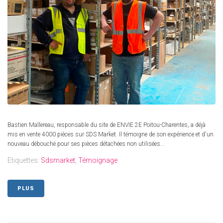
Bastien Mallereau, responsable du site de ENVIE 2E Poitou-Charentes, a déjà
mis en vente 4000 pièces sur SDS Market. Il témoigne de son expérience et d'un
nouveau débouché pour ses pièces détachées non utilisées...
Etiquettes:
Sdsmarket
,
Témoignage
PLUS