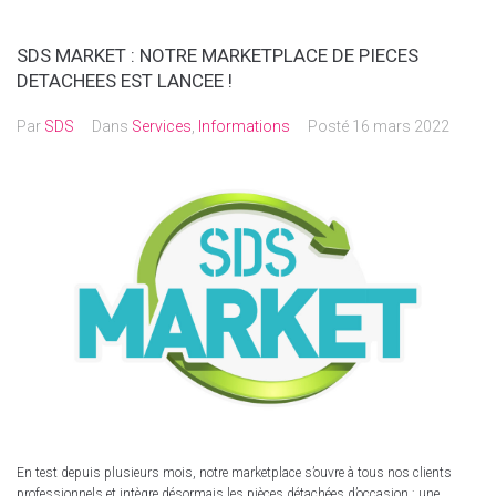
SDS MARKET : NOTRE MARKETPLACE DE PIECES
DETACHEES EST LANCEE !
Par
SDS
Dans
Services
,
Informations
Posté
16 mars 2022
En test depuis plusieurs mois, notre marketplace s’ouvre à tous nos clients
professionnels et intègre désormais les pièces détachées d’occasion : une