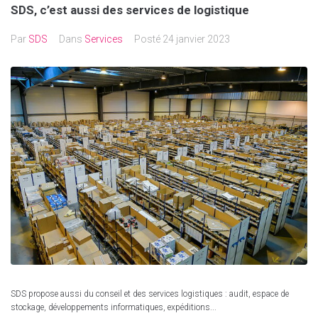
SDS, c’est aussi des services de logistique
Par
SDS
Dans
Services
Posté
24 janvier 2023
SDS propose aussi du conseil et des services logistiques : audit, espace de
stockage, développements informatiques, expéditions...