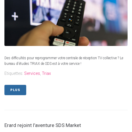
Des difficultés pour reprogrammer votre centrale de réception TV collective ? Le
bureau d'études TRIAX de SDS est à votre service !
Etiquettes:
Services
,
Triax
PLUS
Erard rejoint l’aventure SDS Market