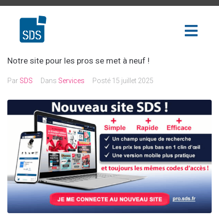
Notre site pour les pros se met à neuf !
Par
SDS
Dans
Services
Posté
15 juillet 2025