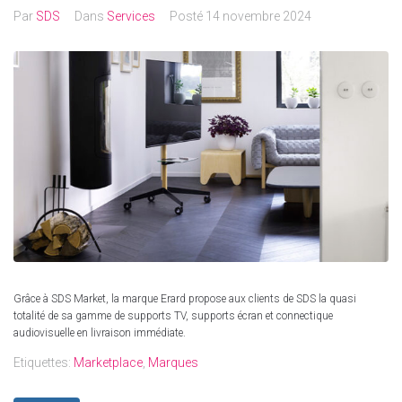
Par
SDS
Dans
Services
Posté
14 novembre 2024
Grâce à SDS Market, la marque Erard propose aux clients de SDS la quasi
totalité de sa gamme de supports TV, supports écran et connectique
audiovisuelle en livraison immédiate.
Etiquettes:
Marketplace
,
Marques