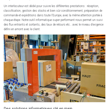
Un interlocuteur est dédié pour suivre les différentes prestations : réception,
classification, gestion des stocks et bien sûr conditionnement, préparation de
commande et expéditions dans toute l’Europe, avec la même attention portée à
chaque étape. Notre outil informatique super performant nous permet un suivi
des flux entrants et sortants, des taux de retours etc… avec le niveau d’exigence
défini en amont avec le client.
Des solutions informatiques clé en main