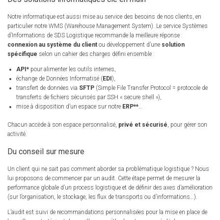
Notre informatique est aussi mise au service des besoins de nos clients, en
particulier notre WMS (Warehouse Management System). Le service Systèmes
d’Informations de SDS Logistique recommande la meilleure réponse :
connexion au système du client
ou développement d’une
solution
spécifique
selon un cahier des charges défini ensemble :
API*
pour alimenter les outils internes,
échange de Données Informatisé (
EDI
),
transfert de données via
SFTP
(Simple File Transfer Protocol = protocole de
transferts de fichiers sécurisés par SSH « secure shell »),
mise à disposition d’un espace sur notre
ERP**
…
Chacun accède à son espace personnalisé,
privé et sécurisé
, pour gérer son
activité.
Du conseil sur mesure
Un client qui ne sait pas comment aborder sa problématique logistique ? Nous
lui proposons de commencer par un audit. Cette étape permet de mesurer la
performance globale d’un process logistique et de définir des axes d’amélioration
(sur l’organisation, le stockage, les flux de transports ou d’informations…).
L’audit est suivi de recommandations personnalisées pour la mise en place de