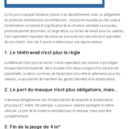
Le 24 juin a marqué l’entrée en phase 3 du déconfinement, avec un allègement
du protocole sanitaire pour les entreprises. Une bonne nouvelle qui fait suite à
l’amélioration constante et significative de la situation sanitaire. Le nouveau
protocole permet désormais un large retour sur le lieu de travail pour les salariés.
Il est cependant important de continuer à assurer leur sécurité ainsi que celles
de vos clients. Voici les 5 points à retenir pour une reprise sereine.
1. Le télétravail n’est plus la règle
Le télétravail n’est plus la norme. Il reste cependant une solution à privilégier
lorsque l’activité le permet, dans le cadre d’un retour progressif à une activité
présentielle. Le retour sur le lieu de travail peut ainsi être en alternance pour les
salariés, ce qui permet de maintenir les gestes barrières et la distanciation.
2. Le port du masque n’est plus obligatoire, mais…
Il demeure obligatoire en cas d’impossibilité de respecter la distanciation
physique d’1 mètre. Par exemple, si plusieurs salariés partagent le même
véhicule. Le port de la visière ne remplace pas le masque, mais peut être
complémentaire.
3. Fin de la jauge de 4 m²