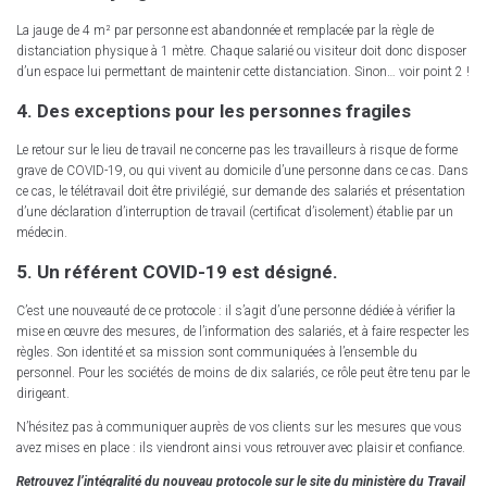
La jauge de 4 m² par personne est abandonnée et remplacée par la règle de
distanciation physique à 1 mètre. Chaque salarié ou visiteur doit donc disposer
d’un espace lui permettant de maintenir cette distanciation. Sinon… voir point 2 !
4. Des exceptions pour les personnes fragiles
Le retour sur le lieu de travail ne concerne pas les travailleurs à risque de forme
grave de COVID-19, ou qui vivent au domicile d’une personne dans ce cas. Dans
ce cas, le télétravail doit être privilégié, sur demande des salariés et présentation
d’une déclaration d’interruption de travail (certificat d’isolement) établie par un
médecin.
5. Un référent COVID-19 est désigné.
C’est une nouveauté de ce protocole : il s’agit d’une personne dédiée à vérifier la
mise en œuvre des mesures, de l’information des salariés, et à faire respecter les
règles. Son identité et sa mission sont communiquées à l’ensemble du
personnel. Pour les sociétés de moins de dix salariés, ce rôle peut être tenu par le
dirigeant.
N’hésitez pas à communiquer auprès de vos clients sur les mesures que vous
avez mises en place : ils viendront ainsi vous retrouver avec plaisir et confiance.
Retrouvez l’intégralité du nouveau protocole sur le site du ministère du Travail