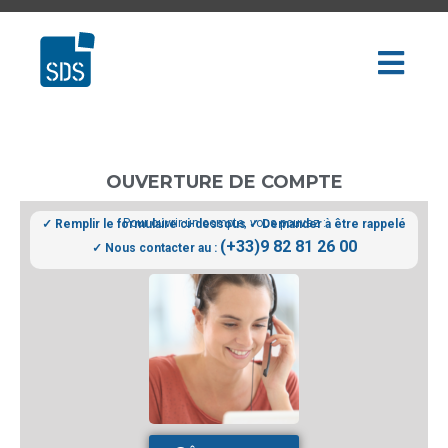
OUVERTURE DE COMPTE
Pour ouvrir un compte, vous pouvez :
✓ Remplir le formulaire ci-dessous
✓ Demander à être rappelé
(+33)9 82 81 26 00
✓ Nous contacter au :