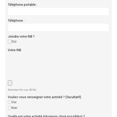
Téléphone portable :
Téléphone :
Joindre votre RIB ?
Oui
Votre RIB
Maximum file size: 80 Mo
Voulez-vous renseigner votre activité ? (facultatif)
Oui
Non
Quelle est votre activité (plusieurs choix possibles) ?