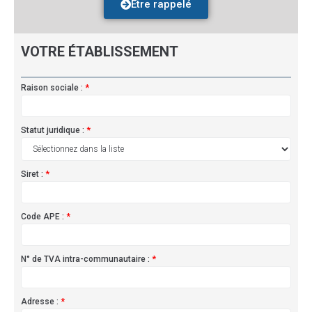
Être rappelé
VOTRE ÉTABLISSEMENT
Raison sociale :
*
Statut juridique :
*
Siret :
*
Code APE :
*
N° de TVA intra-communautaire :
*
Adresse :
*