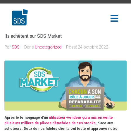
Ils achètent sur SDS Market
Par
SDS
Dans
Uncategorized
Posté
24 octobre 2022
Après le témoignage d’un
utilisateur-vendeur qui a mis en vente
plusieurs milliers de pièces détachées de ses stocks
, place aux
acheteurs. Deux de nos fidèles clients ont testé et approuvé notre