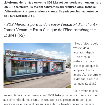
plateforme de remise en vente SDS Market dès son lancement en mars
2022. Réparateurs, ils étaient confrontés aux ruptures ou au manque
d’alternatives à proposer à leurs clients. Ils partagent leur expérience
de « SDS Marketeurs ».
« SDS Market a permis de sauver l’appareil d’un client »
Franck Venant –
Extra Clinique de l’Electroménager
–
Ecuires (62)
« Nous faisons de la
vente et de la
réparation depuis
1963 et nous
préférons toujours
réparer plutôt que de
remplacer ! Notre
image s’est construite
là-dessus, ainsi que
sur notre réactivité.
Nous avons tout de
suite vu l’intérêt de commander sur SDS Market pour pouvoir mieux répondre
aux demandes de nos clients, en récupérant des pièces qui ne sont plus
référencées et en sauvant des appareils. Je privilégie les pièces neuves non