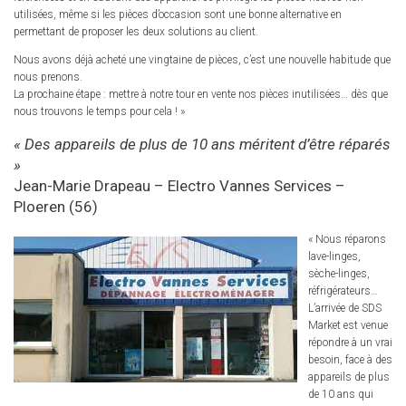
utilisées, même si les pièces d’occasion sont une bonne alternative en
permettant de proposer les deux solutions au client.
Nous avons déjà acheté une vingtaine de pièces, c’est une nouvelle habitude que
nous prenons.
La prochaine étape : mettre à notre tour en vente nos pièces inutilisées… dès que
nous trouvons le temps pour cela ! »
« Des appareils de plus de 10 ans méritent d’être réparés
»
Jean-Marie Drapeau –
Electro Vannes Services
–
Ploeren (56)
« Nous réparons
lave-linges,
sèche-linges,
réfrigérateurs…
L’arrivée de SDS
Market est venue
répondre à un vrai
besoin, face à des
appareils de plus
de 10 ans qui