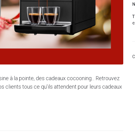
N
T
c
C
ine à la pointe, des cadeaux cocooning... Retrouvez
s clients tous ce qu'ils attendent pour leurs cadeaux