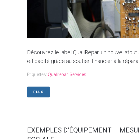
Découvrez le label QualiRépar, un nouvel atout à
efficacité grâce au soutien financier à la rép
Etiquettes:
Qualirepar
,
Services
PLUS
EXEMPLES D’ÉQUIPEMENT – MESUR