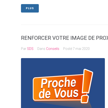
PLUS
RENFORCER VOTRE IMAGE DE PRO
Par
SDS
Dans
Conseils
Posté
7 mai 2020