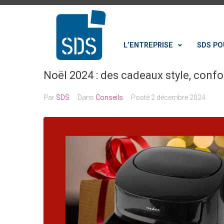
L’ENTREPRISE
SDS PO
Noël 2024 : des cadeaux style, confo
Par
SDS
Dans
Conseils
Posté
2 décembre 2024