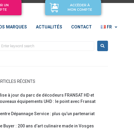
IR UN
ACCÈDER À
PTE
MON COMPTE
OS MARQUES
ACTUALITÉS
CONTACT
FR
RTICLES RÉCENTS
ise à jour du parc de décodeurs FRANSAT HD et
ouveaux équipements UHD : le point avec Fransat
entre Dépannage Service : plus qu’un partenariat
e Buyer : 200 ans d’art culinaire made in Vosges